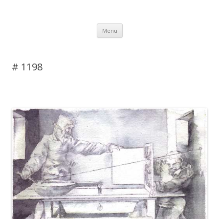
DAS BLOG
Skip to content
Menu
# 1198
Leave a reply