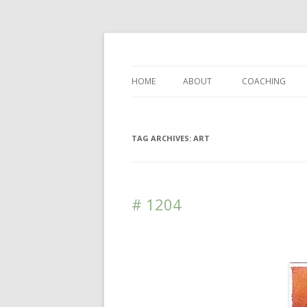
DAS BLOG
HOME
ABOUT
COACHING
TAG ARCHIVES:
ART
# 1204
Leave a reply