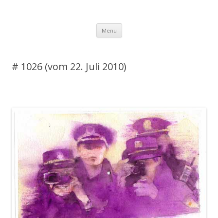
DAS BLOG
Skip to content
Menu
# 1026 (vom 22. Juli 2010)
Leave a reply